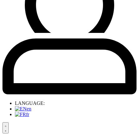
LANGUAGE:
en
fr
Search