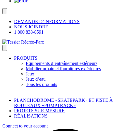
fr
DEMANDE D’INFORMATIONS
NOUS JOINDRE
1 800 838-8591
PRODUITS
Équipements d’entraînement extérieurs
Mobilier urbain et fournitures extérieures
Jeux
Jeux d’eau
Tous les produits
PLANCHODROME «SKATEPARK» ET PISTE À
ROULEAUX «PUMPTRACK»
PROJETS SUR MESURE
RÉALISATIONS
Connect to your account