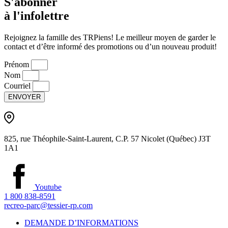
S'abonner
à l'infolettre
Rejoignez la famille des TRPiens! Le meilleur moyen de garder le
contact et d’être informé des promotions ou d’un nouveau produit!
Prénom
Nom
Courriel
ENVOYER
825, rue Théophile-Saint-Laurent, C.P. 57 Nicolet (Québec) J3T
1A1
Youtube
1 800 838-8591
recreo-parc@tessier-rp.com
DEMANDE D’INFORMATIONS