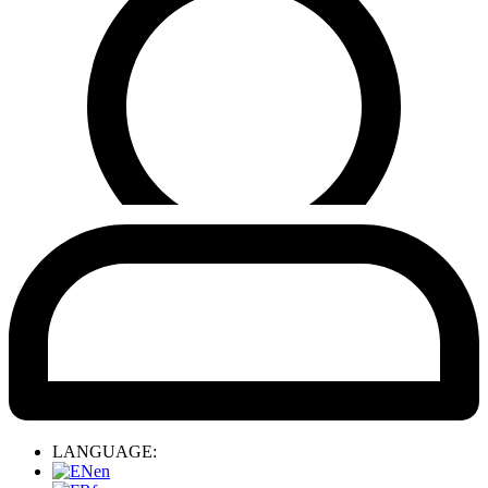
LANGUAGE:
en