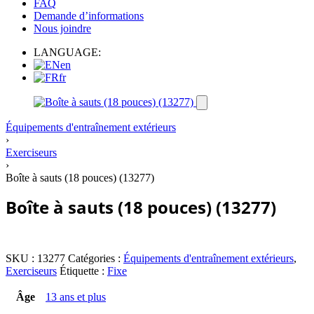
FAQ
Demande d’informations
Nous joindre
LANGUAGE:
en
fr
Équipements d'entraînement extérieurs
›
Exerciseurs
›
Boîte à sauts (18 pouces) (13277)
Boîte à sauts (18 pouces) (13277)
SKU :
13277
Catégories :
Équipements d'entraînement extérieurs
,
Exerciseurs
Étiquette :
Fixe
Âge
13 ans et plus