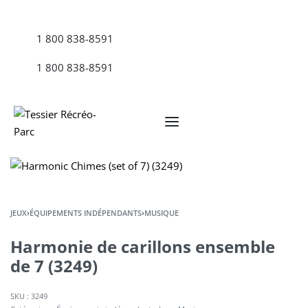
1 800 838-8591
1 800 838-8591
JEUX
›
ÉQUIPEMENTS INDÉPENDANTS
›
MUSIQUE
Harmonie de carillons ensemble
de 7 (3249)
SKU :
3249