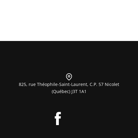
ENVOYER
825, rue Théophile-Saint-Laurent, C.P. 57 Nicolet
(Québec) J3T 1A1