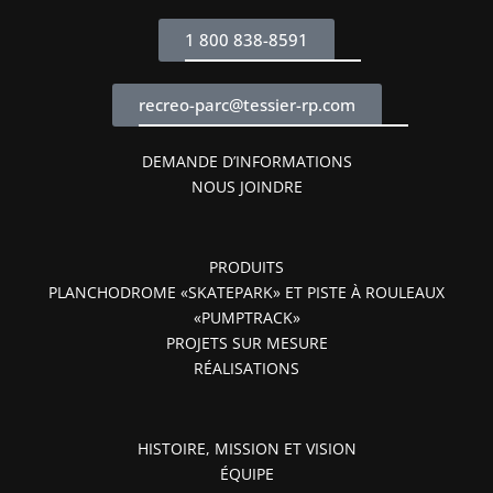
1 800 838-8591
recreo-parc@tessier-rp.com
DEMANDE D’INFORMATIONS
NOUS JOINDRE
PRODUITS
PLANCHODROME «SKATEPARK» ET PISTE À ROULEAUX
«PUMPTRACK»
PROJETS SUR MESURE
RÉALISATIONS
HISTOIRE, MISSION ET VISION
ÉQUIPE