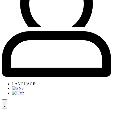
LANGUAGE:
en
fr
Search