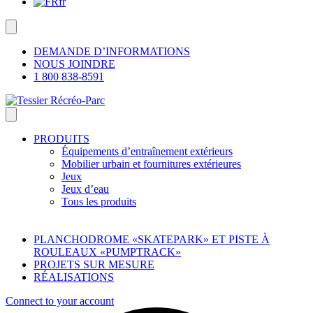
fr
DEMANDE D’INFORMATIONS
NOUS JOINDRE
1 800 838-8591
PRODUITS
Équipements d’entraînement extérieurs
Mobilier urbain et fournitures extérieures
Jeux
Jeux d’eau
Tous les produits
PLANCHODROME «SKATEPARK» ET PISTE À
ROULEAUX «PUMPTRACK»
PROJETS SUR MESURE
RÉALISATIONS
Connect to your account