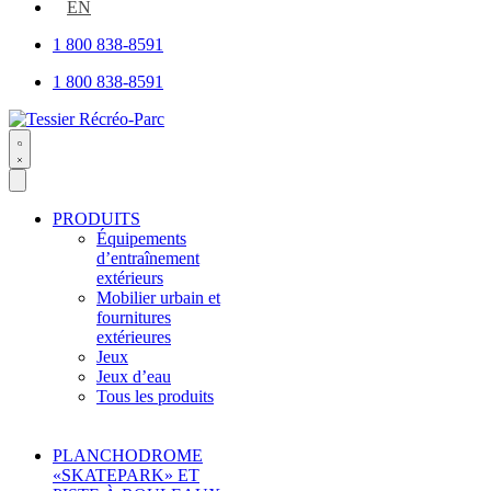
open
EN
1 800 838-8591
1 800 838-8591
Search
open
PRODUITS
Équipements
d’entraînement
extérieurs
Mobilier urbain et
fournitures
extérieures
Jeux
Jeux d’eau
Tous les produits
PLANCHODROME
«SKATEPARK» ET