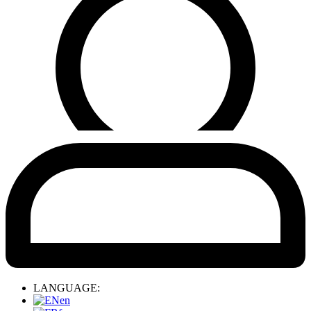
LANGUAGE:
en