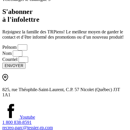
S'abonner
à l'infolettre
Rejoignez la famille des TRPiens! Le meilleur moyen de garder le
contact et d’être informé des promotions ou d’un nouveau produit!
Prénom
Nom
Courriel
ENVOYER
825, rue Théophile-Saint-Laurent, C.P. 57 Nicolet (Québec) J3T
1A1
Youtube
1 800 838-8591
recreo-parc@tessier-rp.com