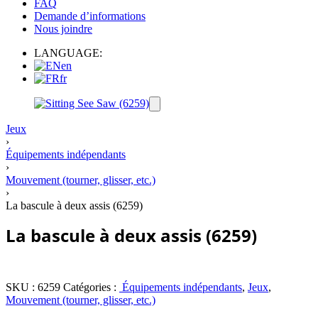
FAQ
Demande d’informations
Nous joindre
LANGUAGE:
en
fr
Jeux
›
Équipements indépendants
›
Mouvement (tourner, glisser, etc.)
›
La bascule à deux assis (6259)
La bascule à deux assis (6259)
SKU :
6259
Catégories :
Équipements indépendants
,
Jeux
,
Mouvement (tourner, glisser, etc.)