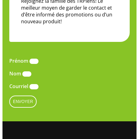
Rejoignez la famille des TRPiens! Le
meilleur moyen de garder le contact et
d’être informé des promotions ou d’un
nouveau produit!
Prénom
Nom
Courriel
ENVOYER