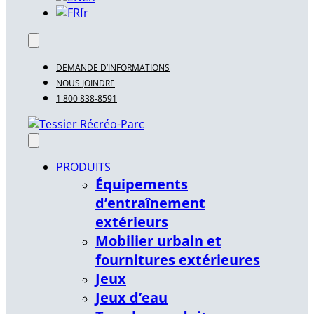
fr
DEMANDE D’INFORMATIONS
NOUS JOINDRE
1 800 838-8591
PRODUITS
Équipements
d’entraînement
extérieurs
Mobilier urbain et
fournitures extérieures
Jeux
Jeux d’eau