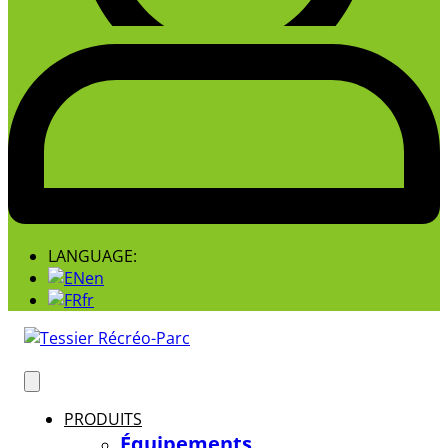
LANGUAGE:
en
fr
PRODUITS
Équipements