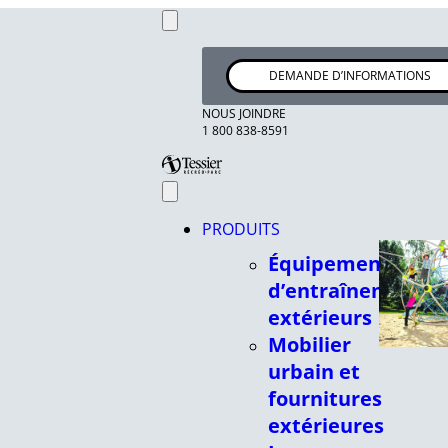
DEMANDE D’INFORMATIONS
NOUS JOINDRE
1 800 838-8591
PRODUITS
Équipements
d’entraînement
extérieurs
Mobilier
urbain et
fournitures
extérieures