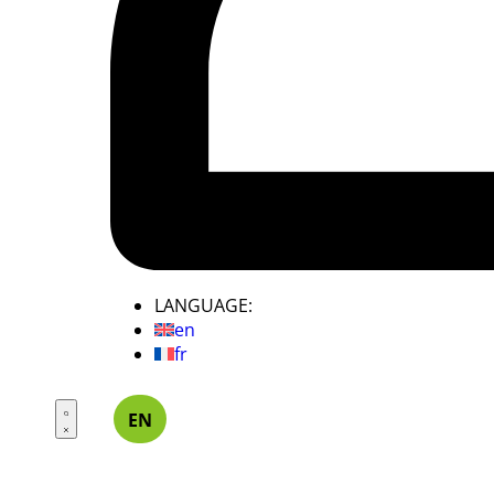
LANGUAGE:
en
fr
EN