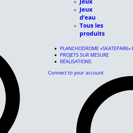
Jeux
Jeux
d’eau
Tous les
produits
PLANCHODROME «SKATEPARK» E
PROJETS SUR MESURE
RÉALISATIONS
Connect to your account