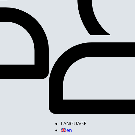
LANGUAGE:
en