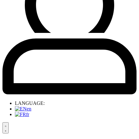
LANGUAGE:
en
fr
Search