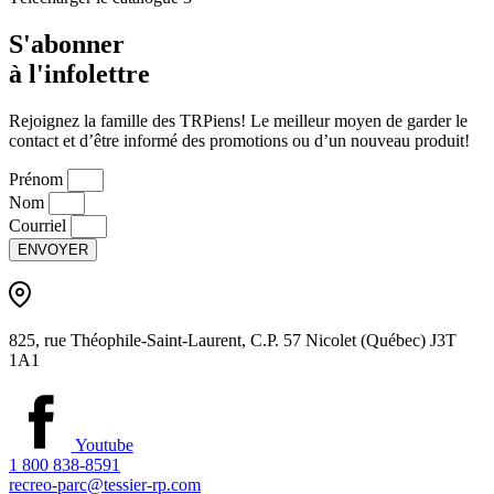
S'abonner
à l'infolettre
Rejoignez la famille des TRPiens! Le meilleur moyen de garder le
contact et d’être informé des promotions ou d’un nouveau produit!
Prénom
Nom
Courriel
ENVOYER
825, rue Théophile-Saint-Laurent, C.P. 57 Nicolet (Québec) J3T
1A1
Youtube
1 800 838-8591
recreo-parc@tessier-rp.com