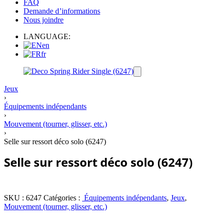
FAQ
Demande d’informations
Nous joindre
LANGUAGE:
en
fr
Jeux
›
Équipements indépendants
›
Mouvement (tourner, glisser, etc.)
›
Selle sur ressort déco solo (6247)
Selle sur ressort déco solo (6247)
SKU :
6247
Catégories :
Équipements indépendants
,
Jeux
,
Mouvement (tourner, glisser, etc.)