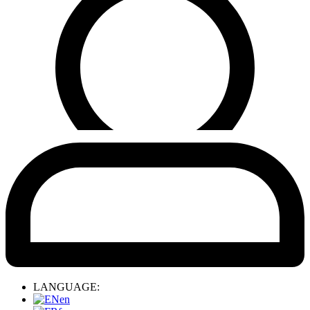
LANGUAGE:
en