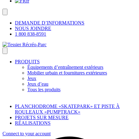
fr
DEMANDE D’INFORMATIONS
NOUS JOINDRE
1 800 838-8591
PRODUITS
Équipements d’entraînement extérieurs
Mobilier urbain et fournitures extérieures
Jeux
Jeux d’eau
Tous les produits
PLANCHODROME «SKATEPARK» ET PISTE À
ROULEAUX «PUMPTRACK»
PROJETS SUR MESURE
RÉALISATIONS
Connect to your account