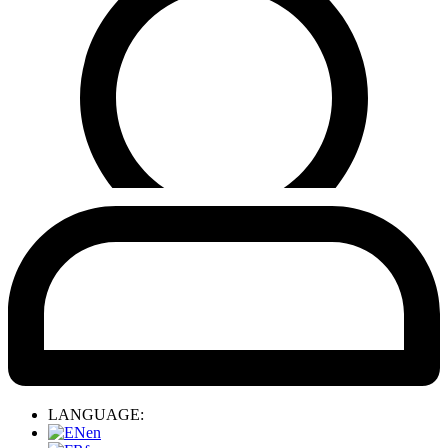
LANGUAGE:
en