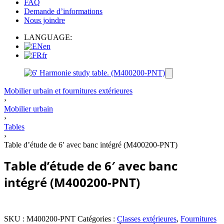
FAQ
Demande d’informations
Nous joindre
LANGUAGE:
en
fr
Mobilier urbain et fournitures extérieures
›
Mobilier urbain
›
Tables
›
Table d’étude de 6′ avec banc intégré (M400200-PNT)
Table d’étude de 6′ avec banc
intégré (M400200-PNT)
SKU :
M400200-PNT
Catégories :
Classes extérieures
,
Fournitures