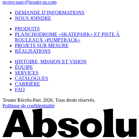
recreo-parc@tessier-rp.com
DEMANDE D’INFORMATIONS
NOUS JOINDRE
PRODUITS
PLANCHODROME «SKATEPARK» ET PISTE À
ROULEAUX «PUMPTRACK»
PROJETS SUR MESURE
RÉALISATIONS
HISTOIRE, MISSION ET VISION
ÉQUIPE
SERVICES
CATALOGUES
CARRIÈRE
FAQ
Tessier Récréo-Parc 2026. Tous droits réservés.
Politique de confidentialité