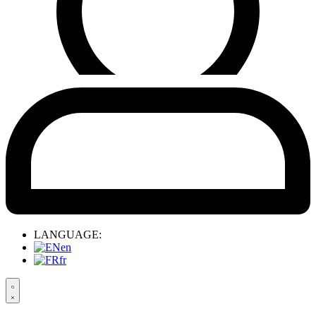
LANGUAGE:
en
fr
Search