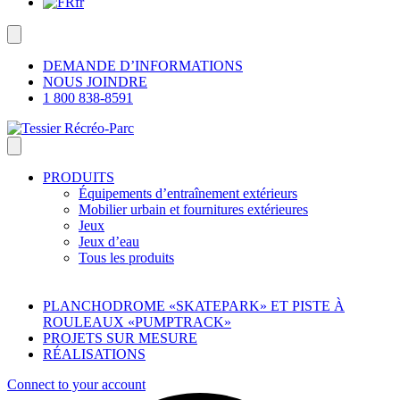
fr
DEMANDE D’INFORMATIONS
NOUS JOINDRE
1 800 838-8591
PRODUITS
Équipements d’entraînement extérieurs
Mobilier urbain et fournitures extérieures
Jeux
Jeux d’eau
Tous les produits
PLANCHODROME «SKATEPARK» ET PISTE À
ROULEAUX «PUMPTRACK»
PROJETS SUR MESURE
RÉALISATIONS
Connect to your account