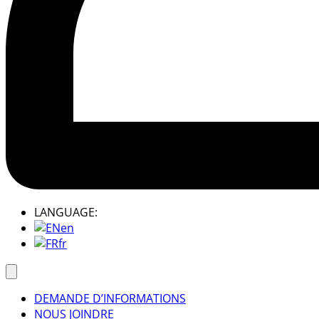
LANGUAGE:
en
fr
DEMANDE D’INFORMATIONS
NOUS JOINDRE