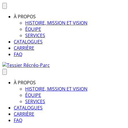
À PROPOS
HISTOIRE, MISSION ET VISION
ÉQUIPE
SERVICES
CATALOGUES
CARRIÈRE
FAQ
À PROPOS
HISTOIRE, MISSION ET VISION
ÉQUIPE
SERVICES
CATALOGUES
CARRIÈRE
FAQ