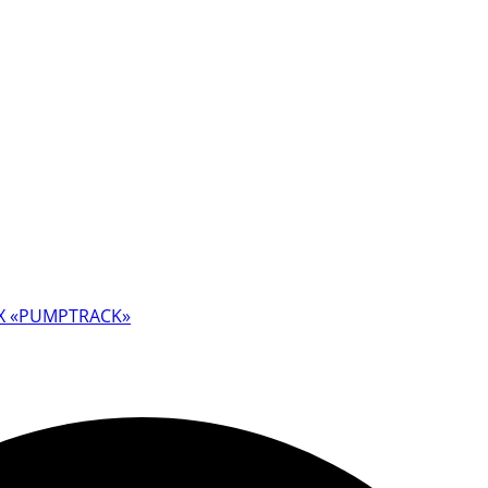
X «PUMPTRACK»