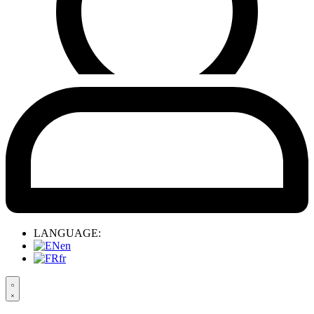
LANGUAGE:
en
fr
Search