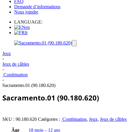
FAQ
Demande d’informations
Nous joindre
LANGUAGE:
en
fr
Jeux
›
Jeux de câbles
›
Combination
›
Sacramento.01 (90.180.620)
Sacramento.01 (90.180.620)
SKU :
90.180.620
Catégories :
Combination
,
Jeux
,
Jeux de câbles
Âge
18 mois – 12 ans