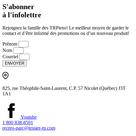
S'abonner
à l'infolettre
Rejoignez la famille des TRPiens! Le meilleur moyen de garder le
contact et d’être informé des promotions ou d’un nouveau produit!
Prénom
Nom
Courriel
ENVOYER
825, rue Théophile-Saint-Laurent, C.P. 57 Nicolet (Québec) J3T
1A1
Youtube
1 800 838-8591
recreo-parc@tessier-rp.com