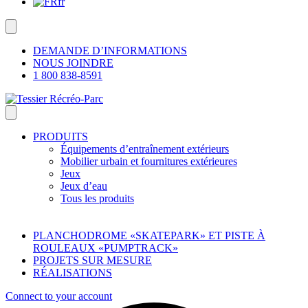
fr
DEMANDE D’INFORMATIONS
NOUS JOINDRE
1 800 838-8591
PRODUITS
Équipements d’entraînement extérieurs
Mobilier urbain et fournitures extérieures
Jeux
Jeux d’eau
Tous les produits
PLANCHODROME «SKATEPARK» ET PISTE À
ROULEAUX «PUMPTRACK»
PROJETS SUR MESURE
RÉALISATIONS
Connect to your account