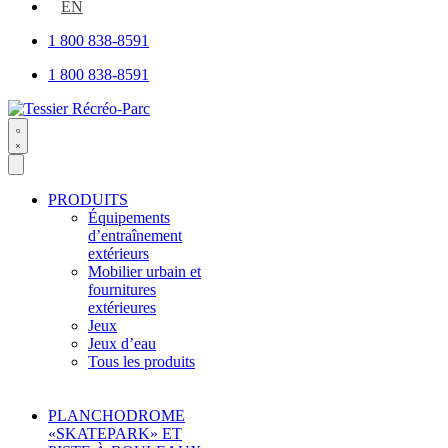
open
EN
1 800 838-8591
1 800 838-8591
Search
open
PRODUITS
Équipements
d’entraînement
extérieurs
Mobilier urbain et
fournitures
extérieures
Jeux
Jeux d’eau
Tous les produits
PLANCHODROME
«SKATEPARK» ET