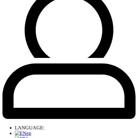
LANGUAGE:
en