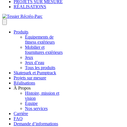
PROJETS SUR MESURE
RÉALISATIONS
Produits
Équipements de
fitness extérieurs
Mobilier et
fournitures extérieurs
Jeux
Jeux d’eau
Tous les produits
Skatepark et Pumptrack
Projets sur mesure
Réalisations
À Propos
Histoire, mission et
vision
Équipe
Nos services
Carrière
FAQ
Demande d’informations