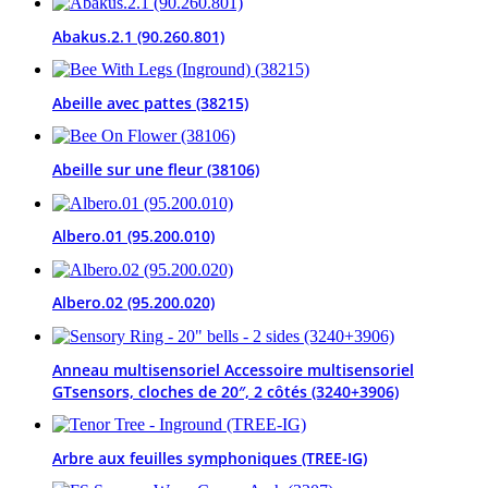
Abakus.2.1 (90.260.801)
Abeille avec pattes (38215)
Abeille sur une fleur (38106)
Albero.01 (95.200.010)
Albero.02 (95.200.020)
Anneau multisensoriel Accessoire multisensoriel
GTsensors, cloches de 20″, 2 côtés (3240+3906)
Arbre aux feuilles symphoniques (TREE-IG)