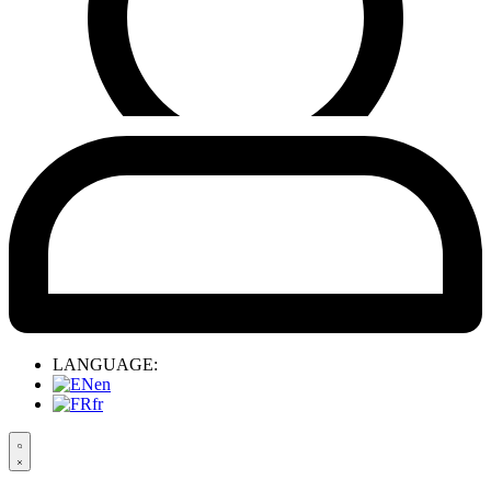
LANGUAGE:
en
fr
Search