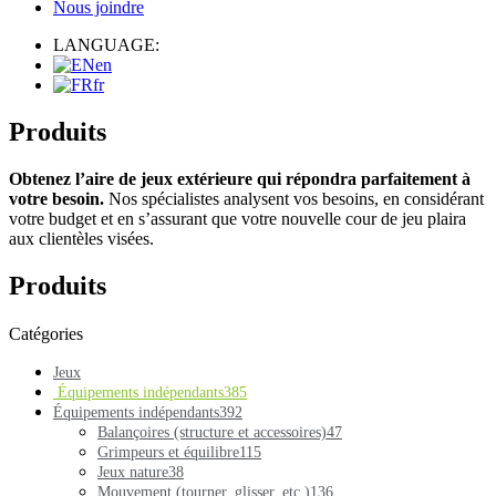
Nous joindre
LANGUAGE:
en
fr
Produits
Obtenez l’aire de jeux extérieure qui répondra parfaitement à
votre besoin.
Nos spécialistes analysent vos besoins, en considérant
votre budget et en s’assurant que votre nouvelle cour de jeu plaira
aux clientèles visées.
Produits
Catégories
Jeux
Équipements indépendants
385
Équipements indépendants
392
Balançoires (structure et accessoires)
47
Grimpeurs et équilibre
115
Jeux nature
38
Mouvement (tourner, glisser, etc.)
136