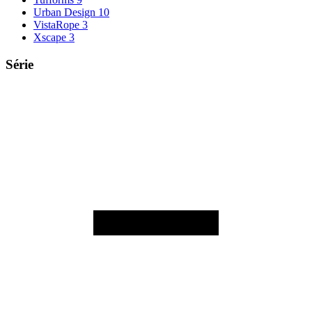
Urban Design
10
VistaRope
3
Xscape
3
Série