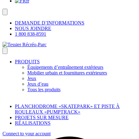
fr
DEMANDE D’INFORMATIONS
NOUS JOINDRE
1 800 838-8591
PRODUITS
Équipements d’entraînement extérieurs
Mobilier urbain et fournitures extérieures
Jeux
Jeux d’eau
Tous les produits
PLANCHODROME «SKATEPARK» ET PISTE À
ROULEAUX «PUMPTRACK»
PROJETS SUR MESURE
RÉALISATIONS
Connect to your account