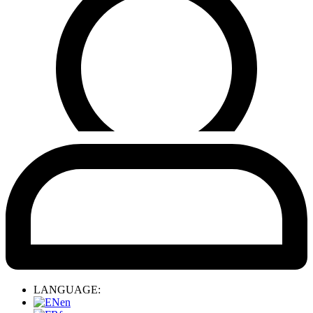
LANGUAGE:
en