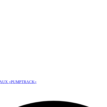
EAUX «PUMPTRACK»