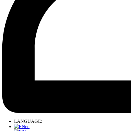
LANGUAGE:
en