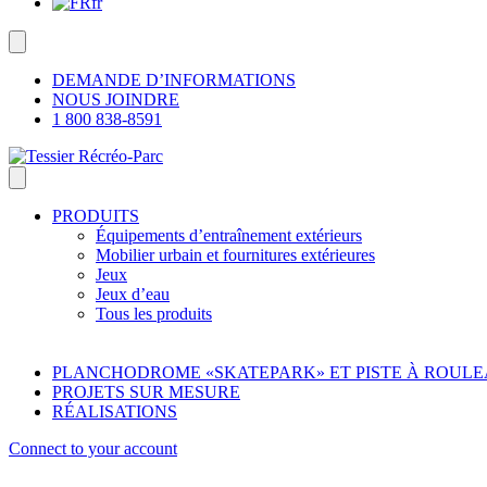
fr
DEMANDE D’INFORMATIONS
NOUS JOINDRE
1 800 838-8591
PRODUITS
Équipements d’entraînement extérieurs
Mobilier urbain et fournitures extérieures
Jeux
Jeux d’eau
Tous les produits
PLANCHODROME «SKATEPARK» ET PISTE À ROUL
PROJETS SUR MESURE
RÉALISATIONS
Connect to your account