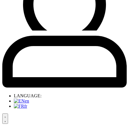
LANGUAGE:
en
fr
Search