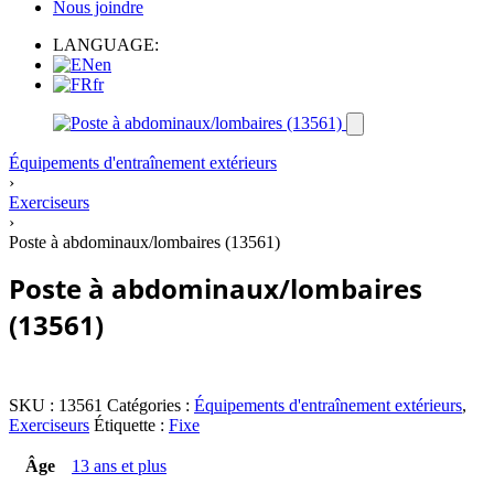
Nous joindre
LANGUAGE:
en
fr
Équipements d'entraînement extérieurs
›
Exerciseurs
›
Poste à abdominaux/lombaires (13561)
Poste à abdominaux/lombaires
(13561)
SKU :
13561
Catégories :
Équipements d'entraînement extérieurs
,
Exerciseurs
Étiquette :
Fixe
Âge
13 ans et plus