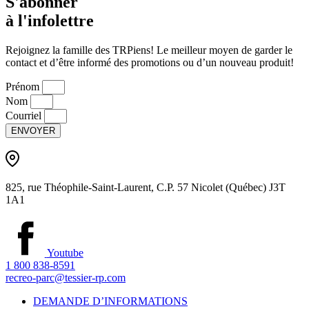
S'abonner
à l'infolettre
Rejoignez la famille des TRPiens! Le meilleur moyen de garder le
contact et d’être informé des promotions ou d’un nouveau produit!
Prénom
Nom
Courriel
ENVOYER
825, rue Théophile-Saint-Laurent, C.P. 57 Nicolet (Québec) J3T
1A1
Youtube
1 800 838-8591
recreo-parc@tessier-rp.com
DEMANDE D’INFORMATIONS