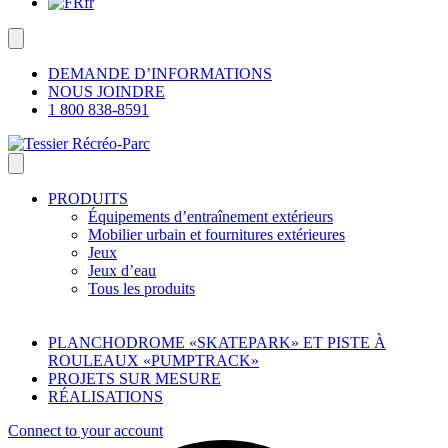
fr
DEMANDE D’INFORMATIONS
NOUS JOINDRE
1 800 838-8591
PRODUITS
Équipements d’entraînement extérieurs
Mobilier urbain et fournitures extérieures
Jeux
Jeux d’eau
Tous les produits
PLANCHODROME «SKATEPARK» ET PISTE À
ROULEAUX «PUMPTRACK»
PROJETS SUR MESURE
RÉALISATIONS
Connect to your account