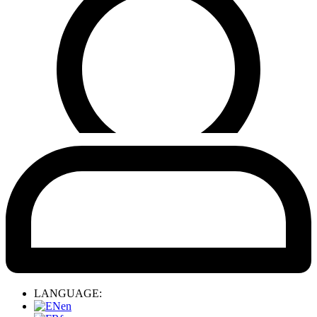
LANGUAGE:
en