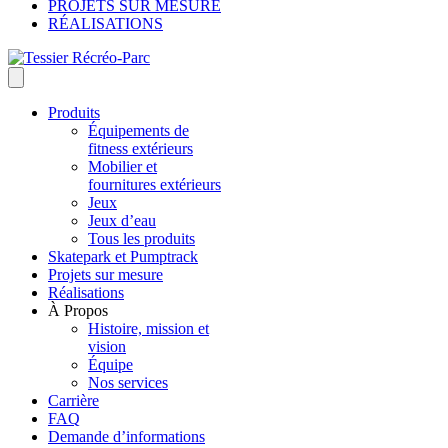
PROJETS SUR MESURE
RÉALISATIONS
Produits
Équipements de
fitness extérieurs
Mobilier et
fournitures extérieurs
Jeux
Jeux d’eau
Tous les produits
Skatepark et Pumptrack
Projets sur mesure
Réalisations
À Propos
Histoire, mission et
vision
Équipe
Nos services
Carrière
FAQ
Demande d’informations