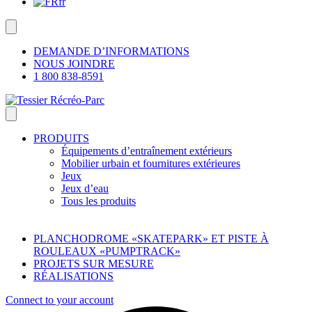
fr
DEMANDE D’INFORMATIONS
NOUS JOINDRE
1 800 838-8591
PRODUITS
Équipements d’entraînement extérieurs
Mobilier urbain et fournitures extérieures
Jeux
Jeux d’eau
Tous les produits
PLANCHODROME «SKATEPARK» ET PISTE À
ROULEAUX «PUMPTRACK»
PROJETS SUR MESURE
RÉALISATIONS
Connect to your account