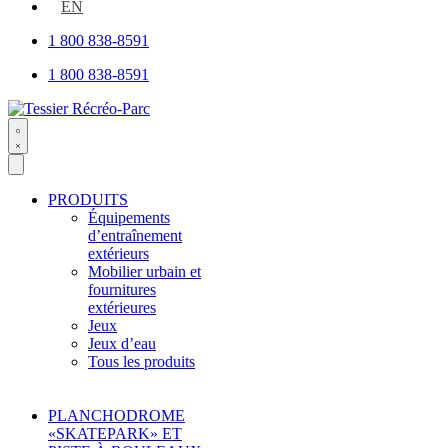
open
EN
1 800 838-8591
1 800 838-8591
Search
open
PRODUITS
Équipements
d’entraînement
extérieurs
Mobilier urbain et
fournitures
extérieures
Jeux
Jeux d’eau
Tous les produits
PLANCHODROME
«SKATEPARK» ET