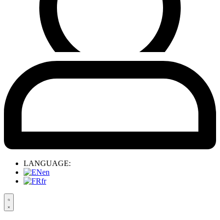
LANGUAGE:
en
fr
Search