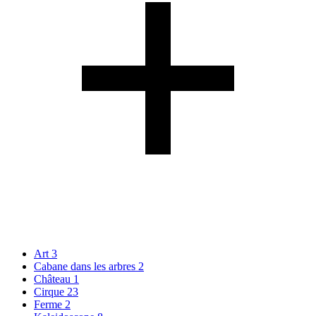
Art
3
Cabane dans les arbres
2
Château
1
Cirque
23
Ferme
2