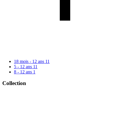
18 mois - 12 ans
11
5 - 12 ans
11
8 - 12 ans
1
Collection