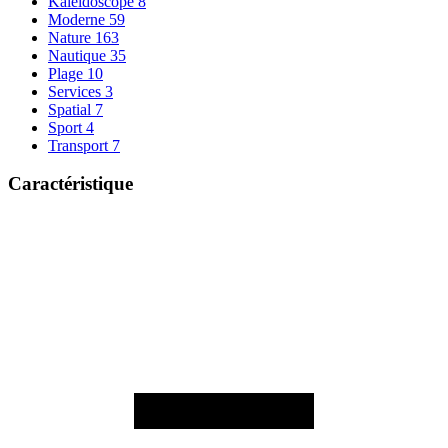
Kaleidoscope
8
Moderne
59
Nature
163
Nautique
35
Plage
10
Services
3
Spatial
7
Sport
4
Transport
7
Caractéristique