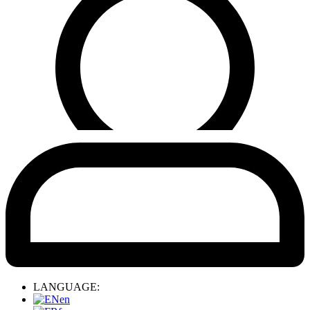
LANGUAGE:
en