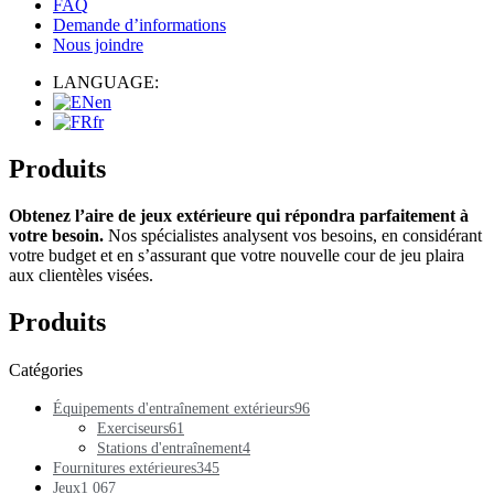
FAQ
Demande d’informations
Nous joindre
LANGUAGE:
en
fr
Produits
Obtenez l’aire de jeux extérieure qui répondra parfaitement à
votre besoin.
Nos spécialistes analysent vos besoins, en considérant
votre budget et en s’assurant que votre nouvelle cour de jeu plaira
aux clientèles visées.
Produits
Catégories
Équipements d'entraînement extérieurs
96
Exerciseurs
61
Stations d'entraînement
4
Fournitures extérieures
345
Jeux
1 067